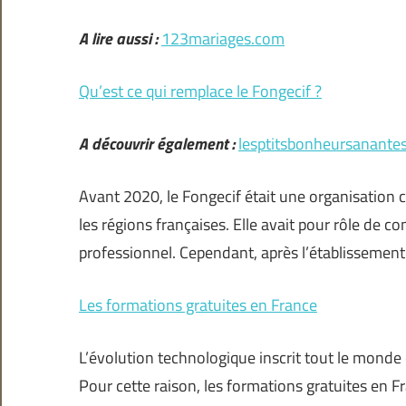
A lire aussi :
123mariages.com
Qu’est ce qui remplace le Fongecif ?
A découvrir également :
lesptitsbonheursanante
Avant 2020, le Fongecif était une organisation c
les régions françaises. Elle avait pour rôle de co
professionnel. Cependant, après l’établissement 
Les formations gratuites en France
L’évolution technologique inscrit tout le mon
Pour cette raison, les formations gratuites en 