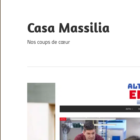
Skip
to
content
Casa Massilia
Nos coups de cœur