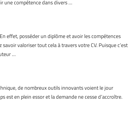
enir une compétence dans divers …
En effet, posséder un diplôme et avoir les compétences
savoir valoriser tout cela à travers votre CV. Puisque c’est
uteur …
chnique, de nombreux outils innovants voient le jour
ps est en plein essor et la demande ne cesse d’accroître.