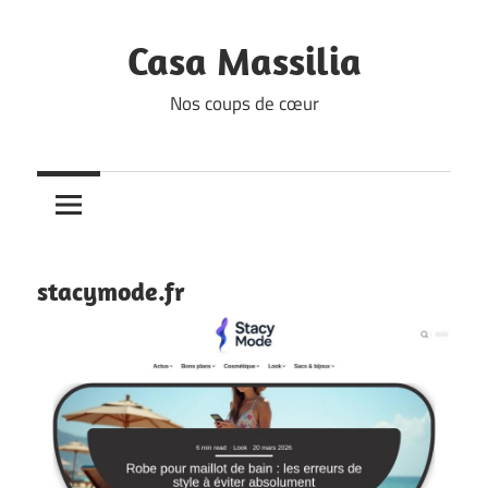
Skip
to
Casa Massilia
content
Nos coups de cœur
stacymode.fr