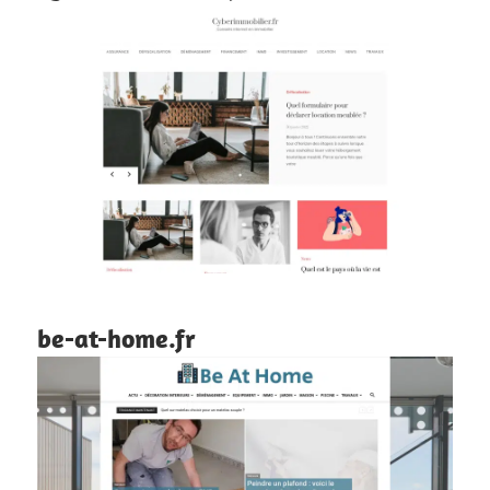
be-at-home.fr