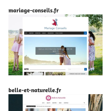
mariage-conseils.fr
belle-et-naturelle.fr