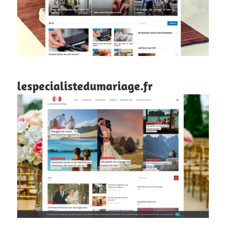
lespecialistedumariage.fr