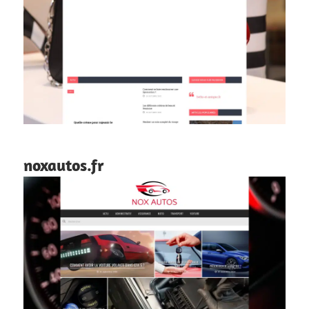
noxautos.fr