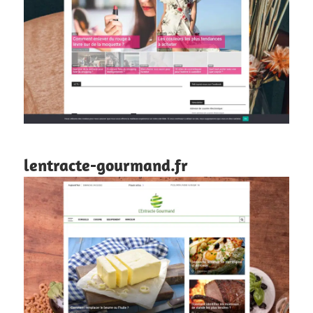
lentracte-gourmand.fr