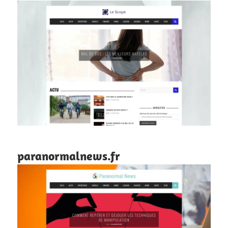
paranormalnews.fr