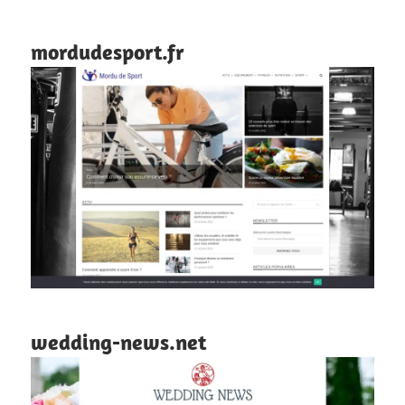
mordudesport.fr
wedding-news.net