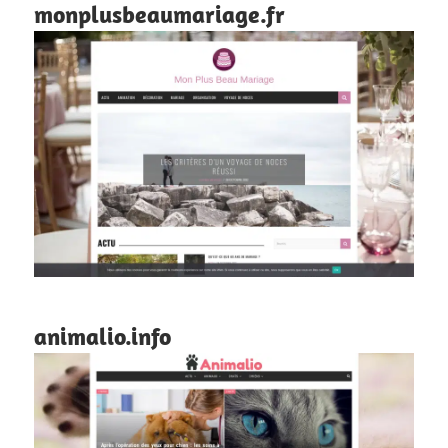
monplusbeaumariage.fr
animalio.info