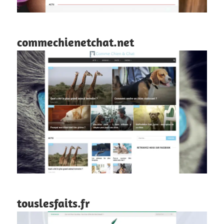
commechienetchat.net
touslesfaits.fr