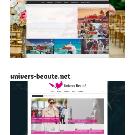
univers-beaute.net