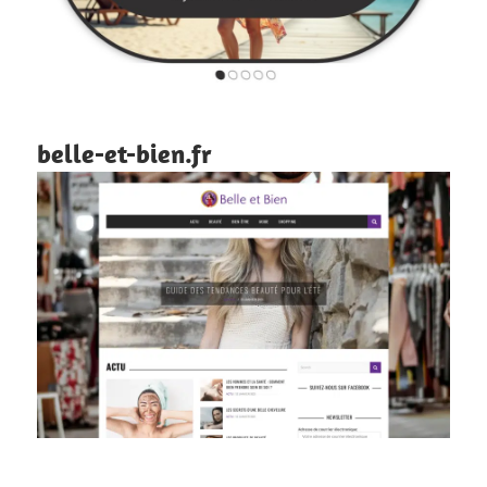
belle-et-bien.fr