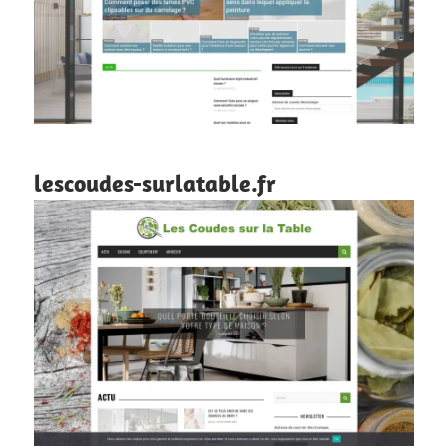
lescoudes-surlatable.fr