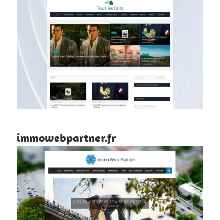
immowebpartner.fr