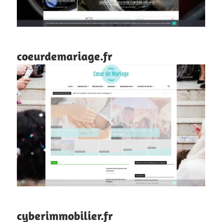
coeurdemariage.fr
cyberimmobilier.fr