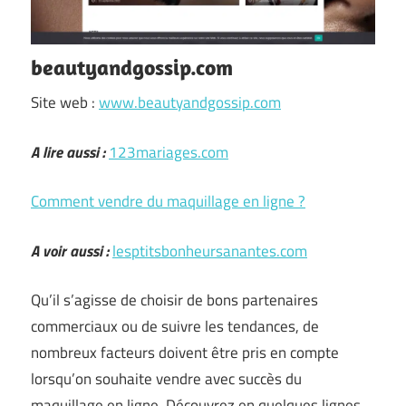
beautyandgossip.com
Site web :
www.beautyandgossip.com
A lire aussi :
123mariages.com
Comment vendre du maquillage en ligne ?
A voir aussi :
lesptitsbonheursanantes.com
Qu’il s’agisse de choisir de bons partenaires
commerciaux ou de suivre les tendances, de
nombreux facteurs doivent être pris en compte
lorsqu’on souhaite vendre avec succès du
maquillage en ligne. Découvrez en quelques lignes