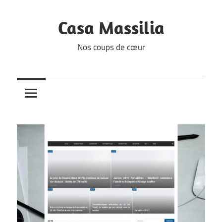
Skip
to
Casa Massilia
content
Nos coups de cœur