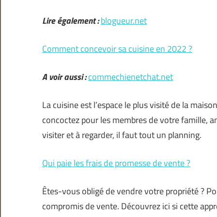
Lire également :
blogueur.net
Comment concevoir sa cuisine en 2022 ?
A voir aussi :
commechienetchat.net
La cuisine est l’espace le plus visité de la mais
concoctez pour les membres de votre famille, am
visiter et à regarder, il faut tout un planning.
Qui paie les frais de promesse de vente ?
Êtes-vous obligé de vendre votre propriété ? Po
compromis de vente. Découvrez ici si cette appro