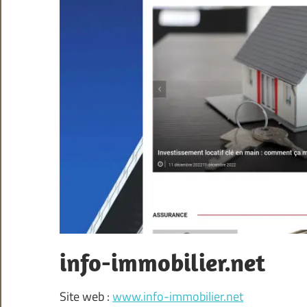
info-immobilier.net
Site web :
www.info-immobilier.net