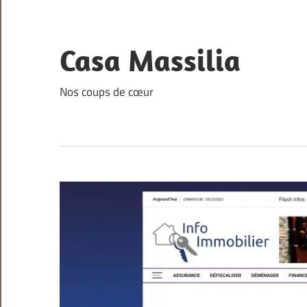
Skip
to
content
Casa Massilia
Nos coups de cœur