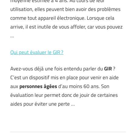
moyenne estimée à 4 ans. Au cours de leur
utilisation, elles peuvent bien avoir des problèmes
comme tout appareil électronique. Lorsque cela
arrive, il est inutile de vous affoler, car vous pouvez
…
Qui peut évaluer le GIR ?
Avez-vous déjà une fois entendu parler du
GIR
?
C’est un dispositif mis en place pour venir en aide
aux
personnes âgées
d’au moins 60 ans. Son
évaluation leur permet donc de jouir de certaines
aides pour éviter une perte …