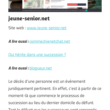
jeune-senior.net
Site web :
www.jeune-senior.net
A lire aussi :
commechienetchat.net
Qui hérite dans une succession ?
A lire aussi :
blogueur.net
Le décès d’une personne est un événement
juridiquement pertinent. En effet, c’est à partir de ce
moment-là que commence le processus de
succession au lieu du dernier domicile du défunt.
Tant le défunt que les successeurs sont concernés.