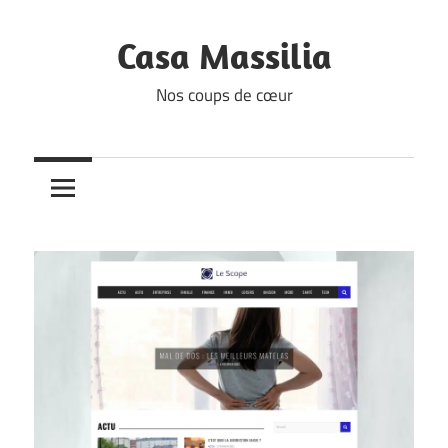
Skip
to
Casa Massilia
content
Nos coups de cœur