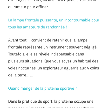
du rameur pour affiner …
La lampe frontale puissante, un incontournable pour
tous les amateurs de randonnée !
Avant tout, il convient de retenir que la lampe
frontale représente un instrument souvent négligé.
Toutefois, elle se révèle indispensable dans
plusieurs situations. Que vous soyez un habitué des
voies nocturnes, un explorateur aguerris aux 4 coins
de la terre… …
Quand manger de la protéine sportive ?
Dans la pratique du sport, la protéine occupe une