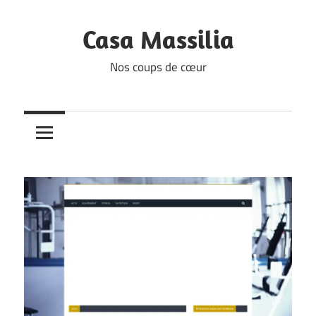
Skip
to
Casa Massilia
content
Nos coups de cœur