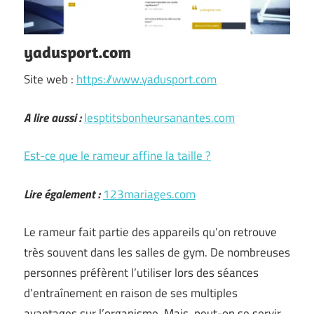
yadusport.com
Site web :
https://www.yadusport.com
A lire aussi :
lesptitsbonheursanantes.com
Est-ce que le rameur affine la taille ?
Lire également :
123mariages.com
Le rameur fait partie des appareils qu’on retrouve
très souvent dans les salles de gym. De nombreuses
personnes préfèrent l’utiliser lors des séances
d’entraînement en raison de ses multiples
avantages sur l’organisme. Mais, peut-on se servir