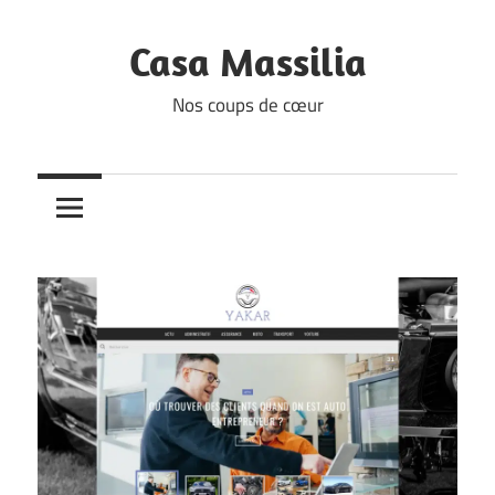
Skip
to
Casa Massilia
content
Nos coups de cœur