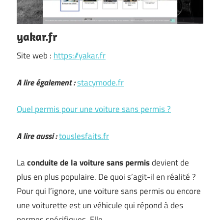
yakar.fr
Site web :
https://yakar.fr
A lire également :
stacymode.fr
Quel permis pour une voiture sans permis ?
A lire aussi :
touslesfaits.fr
La
conduite de la voiture sans permis
devient de
plus en plus populaire. De quoi s’agit-il en réalité ?
Pour qui l’ignore, une voiture sans permis ou encore
une voiturette est un véhicule qui répond à des
normes spécifiques. Elle …